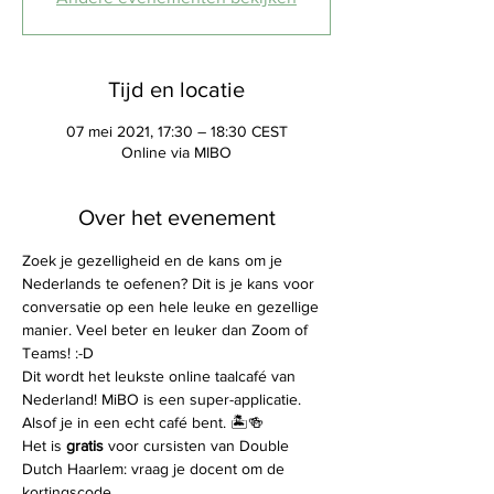
Tijd en locatie
07 mei 2021, 17:30 – 18:30 CEST
Online via MIBO
Over het evenement
Zoek je gezelligheid en de kans om je 
Nederlands te oefenen? Dit is je kans voor 
conversatie op een hele leuke en gezellige 
manier. Veel beter en leuker dan Zoom of 
Teams! :-D
Dit wordt het leukste online taalcafé van 
Nederland! MiBO is een super-applicatie. 
Alsof je in een echt café bent. 🏝️🍻
Het is 
gratis
 voor cursisten van Double 
Dutch Haarlem: vraag je docent om de 
kortingscode. 