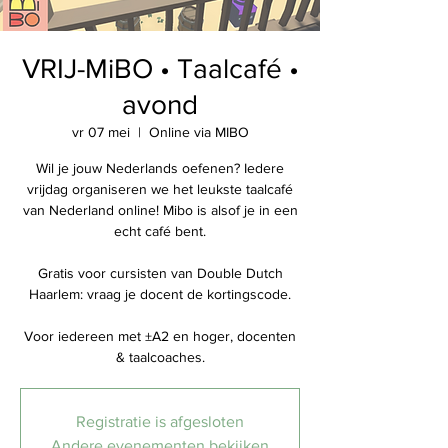
VRIJ-MiBO • Taalcafé •
avond
vr 07 mei
  |  
Online via MIBO
Wil je jouw Nederlands oefenen? Iedere
vrijdag organiseren we het leukste taalcafé
van Nederland online! Mibo is alsof je in een
echt café bent.
Gratis voor cursisten van Double Dutch
Haarlem: vraag je docent de kortingscode.
Voor iedereen met ±A2 en hoger, docenten
& taalcoaches.
Registratie is afgesloten
Andere evenementen bekijken