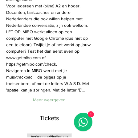
Voor iedereen met (bijna) A2 en hoger. 
Docenten, taalcoaches en andere 
Nederlanders die ook willen helpen met 
Nederlandse conversatie, zijn ook welkom. 
LET OP: MIBO werkt alleen op een 
computer met Google Chrome (dus niet op 
een telefoon). Twijfel je of het werkt op jouw 
computer? Test het dan eerst even op 
www.getmibo.com of 
https://getmibo.com/check.
Navigeren in MiBO werkt met je 
muis/trackpad + de pijltjes op je 
toetsenbord, of met de letters W-A-S-D. Met 
'spatie' kan je springen. Met de letter 'E'…
Meer weergeven
1
Tickets
Verkoop geëindigd op